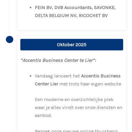
FEIN BV,
DVB Accountants,
SAVONKE,
DELTA BELGIUM NV,
RICOCHET BV
Oktober 2025
“Accentis Business Center te Lier”:
Vandaag lanceert het
Accentis
Business
Center Lier
met trots haar eigen website
Een moderne en overzichtelijke plek
waar je alles vindt over onze diensten en
aanbod.
Bezoek onze nieuwe online thuisbasis