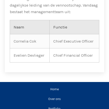
dagelijkse leiding van de vennootschap. Vandaag
bestaat het managementteam uit:
Naam
Functie
Cornelia Cok
Chief Executive Officer
Evelien Devlieger
Chief Financial Officer
Home
Over ons
Portfolio