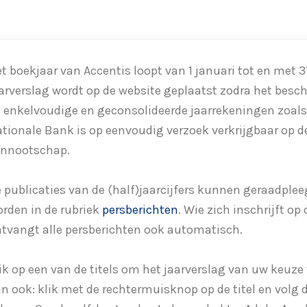
t boekjaar van Accentis loopt van 1 januari tot en met 
arverslag wordt op de website geplaatst zodra het besch
 enkelvoudige en geconsolideerde jaarrekeningen zoals 
tionale Bank is op eenvoudig verzoek verkrijgbaar op d
ennootschap.
 publicaties van de (half)jaarcijfers kunnen geraadpl
rden in de rubriek
persberichten
. Wie zich inschrijft op
tvangt alle persberichten ook automatisch.
ik op een van de titels om het jaarverslag van uw keuz
n ook: klik met de rechtermuisknop op de titel en volg d