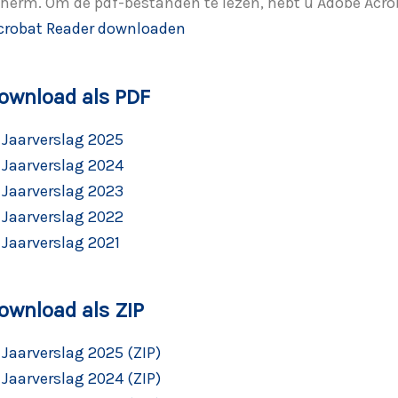
herm. Om de pdf-bestanden te lezen, hebt u Adobe Acro
crobat Reader downloaden
ownload als PDF
Jaarverslag 2025
Jaarverslag 2024
Jaarverslag 2023
Jaarverslag 2022
Jaarverslag 2021
ownload als ZIP
Jaarverslag 2025 (ZIP)
Jaarverslag 2024 (ZIP)