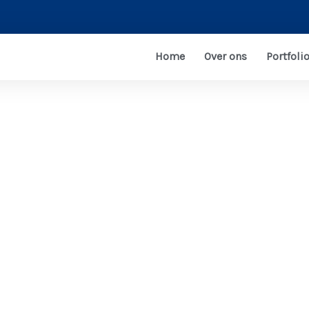
Home
Over ons
Portfoli