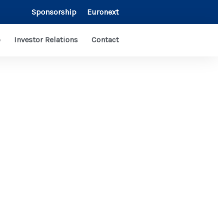
Sponsorship
Euronext
o
Investor Relations
Contact