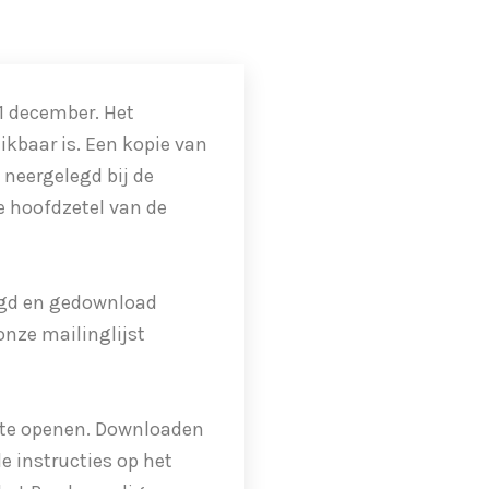
31 december. Het
ikbaar is. Een kopie van
neergelegd bij de
e hoofdzetel van de
eegd en gedownload
 onze mailinglijst
e te openen. Downloaden
e instructies op het